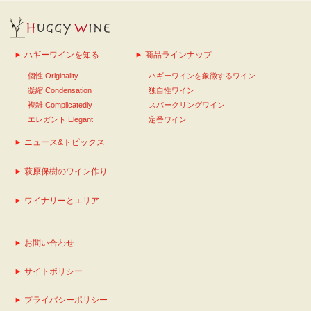
ハギーワインを知る
商品ラインナップ
個性 Originality
ハギーワインを象徴するワイン
凝縮 Condensation
独自性ワイン
複雑 Complicatedly
スパークリングワイン
エレガント Elegant
定番ワイン
ニュース&トピックス
萩原保樹のワイン作り
ワイナリーとエリア
お問い合わせ
サイトポリシー
プライバシーポリシー