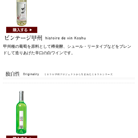
甲州種の葡萄を原料として樽発酵、シュール・リータイプなどをブレン
ドして造りあげた辛口の白ワインです。