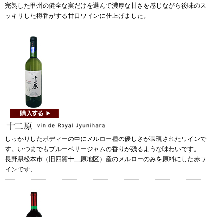
完熟した甲州の健全な実だけを選んで濃厚な甘さを感じながら後味のス
ッキリした樽香がする甘口ワインに仕上げました。
しっかりしたボディーの中にメルロー種の優しさが表現されたワインで
す。いつまでもブルーベリージャムの香りが残るような味わいです。
長野県松本市（旧四賀十二原地区）産のメルローのみを原料にした赤ワ
インです。