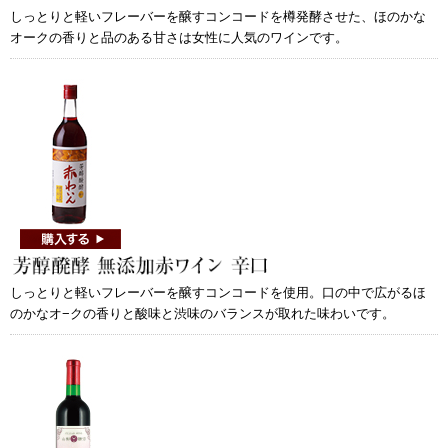
しっとりと軽いフレーバーを醸すコンコードを樽発酵させた、ほのかな
オークの香りと品のある甘さは女性に人気のワインです。
しっとりと軽いフレーバーを醸すコンコードを使用。口の中で広がるほ
のかなオ−クの香りと酸味と渋味のバランスが取れた味わいです。