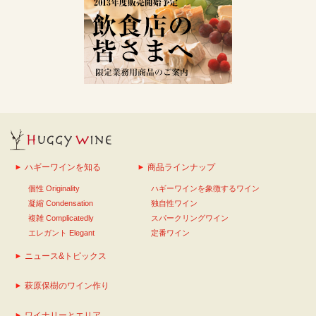
ハギーワインを知る
商品ラインナップ
個性 Originality
ハギーワインを象徴するワイン
凝縮 Condensation
独自性ワイン
複雑 Complicatedly
スパークリングワイン
エレガント Elegant
定番ワイン
ニュース&トピックス
萩原保樹のワイン作り
ワイナリーとエリア