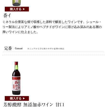
ミネラル分豊富な畑で収穫した原料で醸造したワインです。シュール・
リー製法によりアミノ酸やペプチドがワインに溶け込み深みのある層の
厚いワインに仕上ました。