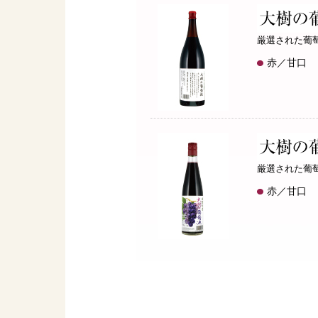
厳選された葡
赤／甘口 1
厳選された葡萄
赤／甘口 5