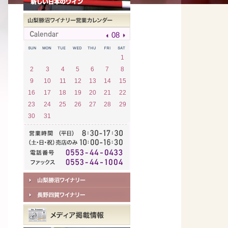
08
1
2
3
4
5
6
7
8
9
10
11
12
13
14
15
16
17
18
19
20
21
22
23
24
25
26
27
28
29
30
31