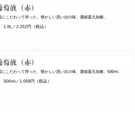
萄にこだわって搾った、懐かしい思い出の味、濃縮還元加糖。
.8L／2,252円（税込）
にこだわって搾った、懐かしい思い出の味、濃縮還元加糖。500ml。
00ml／1,058円（税込）