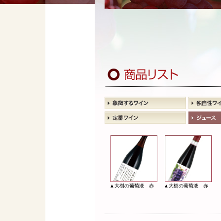
▲大樹の葡萄液 赤
▲大樹の葡萄液 赤