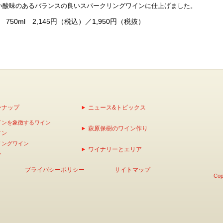
い酸味のあるバランスの良いスパークリングワインに仕上げました。
50ml 2,145円（税込）／1,950円（税抜）
ンナップ
ニュース&トピックス
インを象徴するワイン
萩原保樹のワイン作り
イン
リングワイン
ワイナリーとエリア
ン
プライバシーポリシー
サイトマップ
Cop