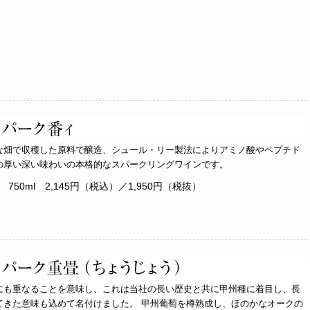
な畑で収穫した原料で醸造、シュール・リー製法によりアミノ酸やペプチド
の厚い深い味わいの本格的なスパークリングワインです。
50ml 2,145円（税込）／1,950円（税抜）
にも重なることを意味し、これは当社の長い歴史と共に甲州種に着目し、長
てきた意味も込めて名付けました。 甲州葡萄を樽熟成し、ほのかなオークの