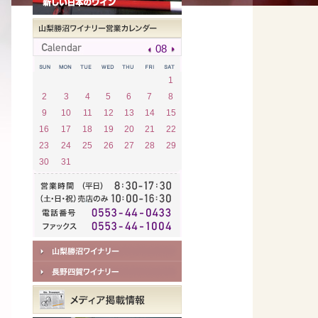
08
1
2
3
4
5
6
7
8
9
10
11
12
13
14
15
16
17
18
19
20
21
22
23
24
25
26
27
28
29
30
31