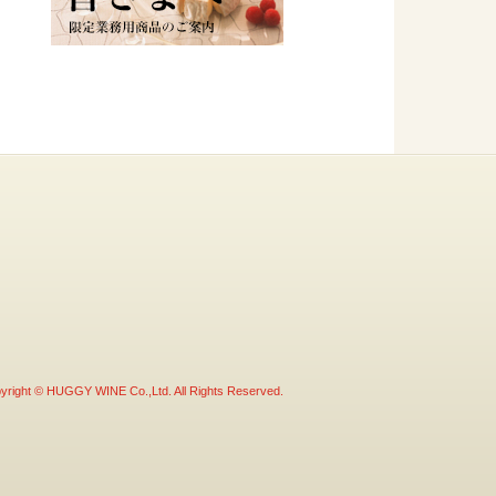
yright © HUGGY WINE Co.,Ltd. All Rights Reserved.