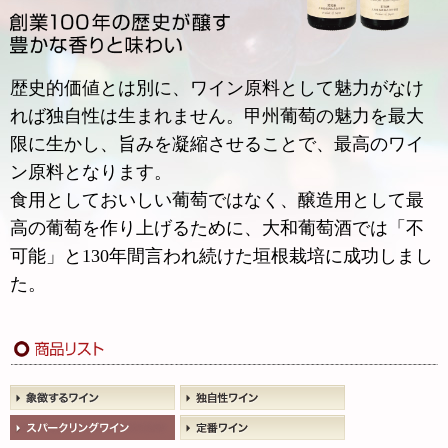
歴史的価値とは別に、ワイン原料として魅力がなけ
れば独自性は生まれません。甲州葡萄の魅力を最大
限に生かし、旨みを凝縮させることで、最高のワイ
ン原料となります。
食用としておいしい葡萄ではなく、醸造用として最
高の葡萄を作り上げるために、大和葡萄酒では「不
可能」と130年間言われ続けた垣根栽培に成功しまし
た。