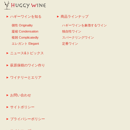
ハギーワインを知る
商品ラインナップ
個性 Originality
ハギーワインを象徴するワイン
凝縮 Condensation
独自性ワイン
複雑 Complicatedly
スパークリングワイン
エレガント Elegant
定番ワイン
ニュース&トピックス
萩原保樹のワイン作り
ワイナリーとエリア
お問い合わせ
サイトポリシー
プライバシーポリシー