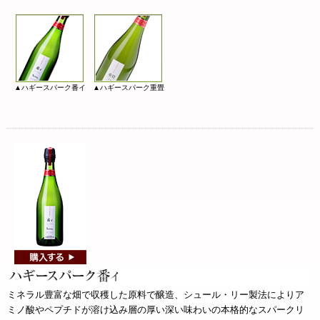
▲ハギースパーク番イ
▲ハギースパーク重畳
ミネラル豊富な畑で収穫した原料で醸造、シュール・リー製法によりア
ミノ酸やペプチドが溶け込み層の厚い深い味わいの本格的なスパークリ