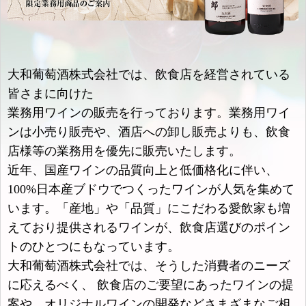
大和葡萄酒株式会社では、飲食店を経営されている
皆さまに向けた
業務用ワインの販売を行っております。業務用ワイ
ンは小売り販売や、酒店への卸し販売よりも、飲食
店様等の業務用を優先に販売いたします。
近年、国産ワインの品質向上と低価格化に伴い、
100%日本産ブドウでつくったワインが人気を集めて
います。「産地」や「品質」にこだわる愛飲家も増
えており提供されるワインが、飲食店選びのポイン
トのひとつにもなっています。
大和葡萄酒株式会社では、そうした消費者のニーズ
に応えるべく、 飲食店のご要望にあったワインの提
案や、オリジナルワインの開発などさまざまなご相