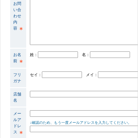
お問
い合
わせ
内
容
お名
姓：
名：
前
フリ
セイ：
メイ：
ガナ
店舗
名
メー
ルア
↓確認のため、もう一度メールアドレスを入力してください。
ドレ
ス