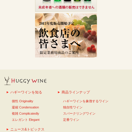
ハギーワインを知る
商品ラインナップ
個性 Originality
ハギーワインを象徴するワイン
凝縮 Condensation
独自性ワイン
複雑 Complicatedly
スパークリングワイン
エレガント Elegant
定番ワイン
ニュース&トピックス