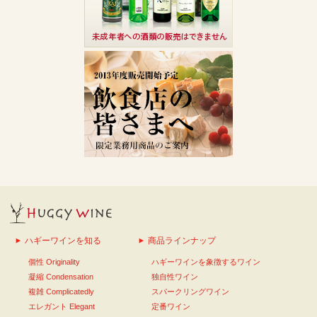
ハギーワインを知る
商品ラインナップ
個性 Originality
ハギーワインを象徴するワイン
凝縮 Condensation
独自性ワイン
複雑 Complicatedly
スパークリングワイン
エレガント Elegant
定番ワイン