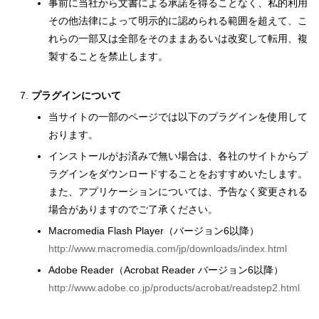
事前に当社から文書による承諾を得ることなく、私的利用
その他法律によって明示的に認められる範囲を超えて、こ
れらの一部又は全部をそのままあるいは改変して転用、複
製することを禁止します。
プラグインについて
当サイトの一部のページでは以下のプラグインを使用して
おります。
インストールがお済みで無い場合は、各社のサイトからプ
ラグインをダウンロードすることをおすすめいたします。
また、アプリケーションについては、予告なく変更される
場合がありますのでご了承ください。
Macromedia Flash Player（バージョン6以降）
http://www.macromedia.com/jp/downloads/index.html
Adobe Reader（Acrobat Reader バージョン6以降）
http://www.adobe.co.jp/products/acrobat/readstep2.html