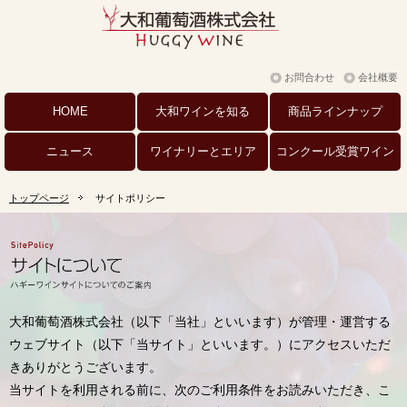
お問合わせ
会社概要
HOME
大和ワインを
知る
商品
ラインナップ
ニュース
ワイナリーと
エリア
コンクール
受賞ワイン
トップページ
サイトポリシー
大和葡萄酒株式会社（以下「当社」といいます）が管理・運営する
ウェブサイト（以下「当サイト」といいます。）にアクセスいただ
きありがとうございます。
当サイトを利用される前に、次のご利用条件をお読みいただき、こ