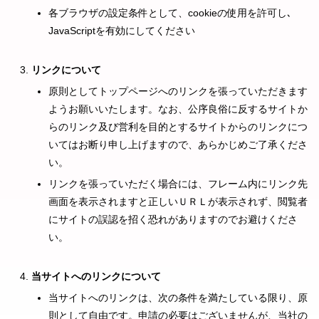
各ブラウザの設定条件として、cookieの使用を許可し､
JavaScriptを有効にしてください
リンクについて
原則としてトップページへのリンクを張っていただきます
ようお願いいたします。なお、公序良俗に反するサイトか
らのリンク及び営利を目的とするサイトからのリンクにつ
いてはお断り申し上げますので、あらかじめご了承くださ
い。
リンクを張っていただく場合には、フレーム内にリンク先
画面を表示されますと正しいＵＲＬが表示されず、閲覧者
にサイトの誤認を招く恐れがありますのでお避けくださ
い。
当サイトへのリンクについて
当サイトへのリンクは、次の条件を満たしている限り、原
則として自由です。申請の必要はございませんが、当社の