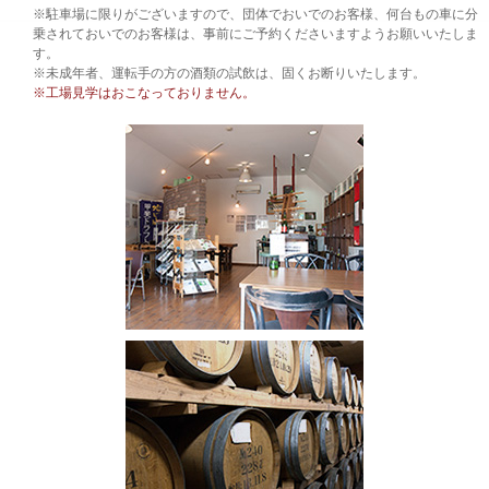
※駐車場に限りがございますので、団体でおいでのお客様、何台もの車に分
乗されておいでのお客様は、事前にご予約くださいますようお願いいたしま
す。
※未成年者、運転手の方の酒類の試飲は、固くお断りいたします。
※工場見学はおこなっておりません。