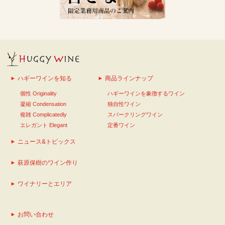
ハギーワインを知る
商品ラインナップ
個性 Originality
ハギーワインを象徴するワイン
凝縮 Condensation
独自性ワイン
複雑 Complicatedly
スパークリングワイン
エレガント Elegant
定番ワイン
ニュース&トピックス
萩原保樹のワイン作り
ワイナリーとエリア
お問い合わせ