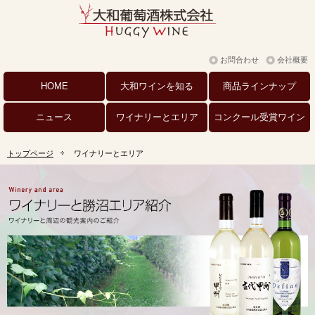
お問合わせ
会社概要
HOME
大和ワインを
知る
商品
ラインナップ
ニュース
ワイナリーと
エリア
コンクール
受賞ワイン
トップページ
ワイナリーとエリア