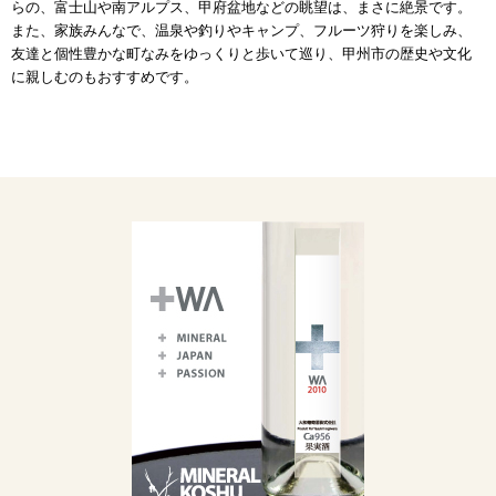
らの、富士山や南アルプス、甲府盆地などの眺望は、まさに絶景です。
また、家族みんなで、温泉や釣りやキャンプ、フルーツ狩りを楽しみ、
友達と個性豊かな町なみをゆっくりと歩いて巡り、甲州市の歴史や文化
に親しむのもおすすめです。