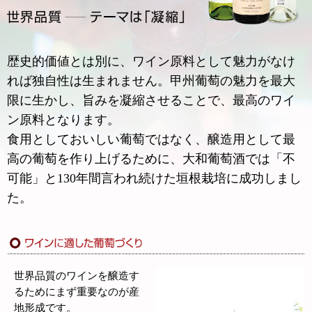
歴史的価値とは別に、ワイン原料として魅力がなけ
れば独自性は生まれません。甲州葡萄の魅力を最大
限に生かし、旨みを凝縮させることで、最高のワイ
ン原料となります。
食用としておいしい葡萄ではなく、醸造用として最
高の葡萄を作り上げるために、大和葡萄酒では「不
可能」と130年間言われ続けた垣根栽培に成功しまし
た。
世界品質のワインを醸造す
るためにまず重要なのが産
地形成です。