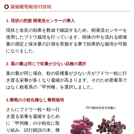
1. 現状の把握 樹液流センサーの導入
現状と改良の効果を数値で確認するため、樹液流センサーを
使用したブドウ栽培を行っています。樹体の中を流れる樹液
量の測定と保水量の計測を実施する事で効果的な栽培が可能
になりました。
2. 葉の量は同じで収量が少ない品種の選択
葉の量が同じ場合、粒の収穫量が少ない方がブドウ一粒に行
き渡る栄養が多くなり凝縮が高まります。そのため密着系で
はなく粗着系の「甲州種」を選択しました。
3.葡萄の小粒化種なし葡萄栽培
さらにブドウ一粒一粒へ行
き渡る栄養を凝縮するため
に「甲州種」の小粒化に取
り組み、試行錯誤の末、種