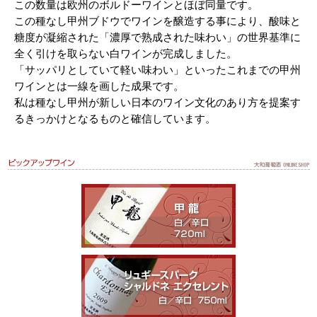
この数量は欧州のボルドーワインとほぼ同量です。
この種なし甲州ブドウでワインを醸造する事により、酸味と
糖度が凝縮された「濃厚で熟成された味わい」の世界基準に
全く引けを取らない白ワインが完成しました。
「サッパリとしていて軽い味わい」といったこれまでの甲州
ワインとは一線を画した成果です。
私は種なし甲州が新しい日本のワイン文化のあり方を提案す
るきっかけとなるものと確信しています。