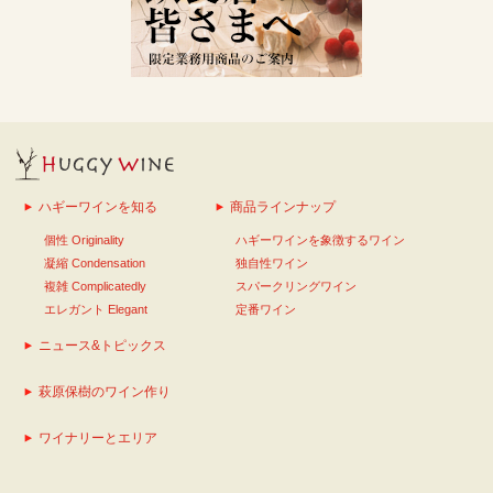
ハギーワインを知る
商品ラインナップ
個性 Originality
ハギーワインを象徴するワイン
凝縮 Condensation
独自性ワイン
複雑 Complicatedly
スパークリングワイン
エレガント Elegant
定番ワイン
ニュース&トピックス
萩原保樹のワイン作り
ワイナリーとエリア