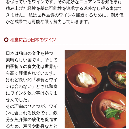
を保っているワインです。その絶妙なニュアンスを知る事は
積み上げた経験を基に可能性を追求する以外なし得る事はで
きません。 私は世界品質のワインを醸造するために、例え僅
かな成果でも可能な限り努力していきます。
日本は独自の文化を持つ、
素晴らしい国です。そして
四季折々の食文化は世界か
ら高く評価されています。
けれど長い間「和食とワイ
ンは合わない」とされ和食
にワインを飲む事はありま
せんでした。
その理由のひとつが、ワイ
ンに含まれる鉄分です。鉄
分が魚介類の酸化を促進す
るため、寿司や刺身などと