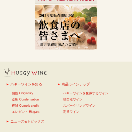
ハギーワインを知る
商品ラインナップ
個性 Originality
ハギーワインを象徴するワイン
凝縮 Condensation
独自性ワイン
複雑 Complicatedly
スパークリングワイン
エレガント Elegant
定番ワイン
ニュース&トピックス