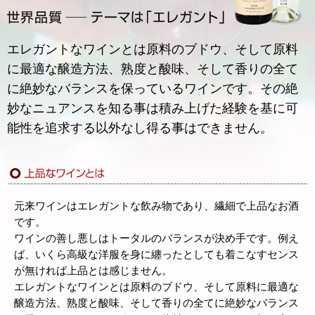
エレガントなワインとは原料のブドウ、そして原料
に最適な醸造方法、熟度と酸味、そして香りの全て
に絶妙なバランスを保っているワインです。その絶
妙なニュアンスを知る事は積み上げた経験を基に可
能性を追求する以外なし得る事はできません。
元来ワインはエレガントな飲み物であり、繊細で上品なお酒
です。
ワインの善し悪しはトータルのバランスが決め手です。例え
ば、いくら高級な洋服を身に纏ったとしても着こなすセンス
が無ければ上品とは感じません。
エレガントなワインとは原料のブドウ、そして原料に最適な
醸造方法、熟度と酸味、そして香りの全てに絶妙なバランス