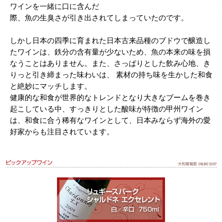
ワインを一緒に口に含んだ
際、魚の生臭さが引き出されてしまっていたのです。
しかし日本の四季に育まれた日本古来品種のブドウで醸造し
たワインは、鉄分の含有量が少ないため、魚の本来の味を損
なうことはありません。また、さっぱりとした飲み心地、き
りっと引き締まった味わいは、 素材の持ち味を生かした和食
と絶妙にマッチします。
健康的な和食が世界的なトレンドとなり大きなブームを巻き
起こしている中、すっきりとした酸味が特徴の甲州ワイン
は、和食に合う稀有なワインとして、日本みならず海外の愛
好家からも注目されています。