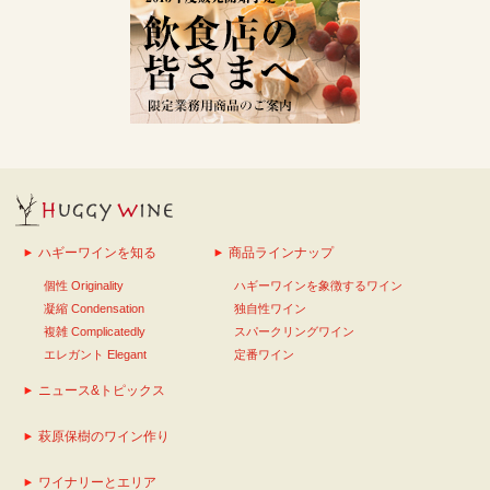
ハギーワインを知る
商品ラインナップ
個性 Originality
ハギーワインを象徴するワイン
凝縮 Condensation
独自性ワイン
複雑 Complicatedly
スパークリングワイン
エレガント Elegant
定番ワイン
ニュース&トピックス
萩原保樹のワイン作り
ワイナリーとエリア