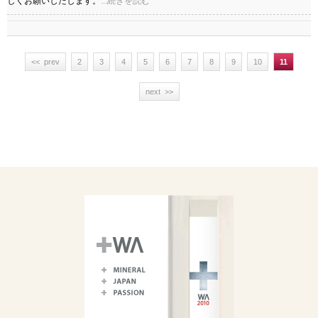
しくお願いしたします。
...続きを読む
<< prev
2
3
4
5
6
7
8
9
10
11
next >>