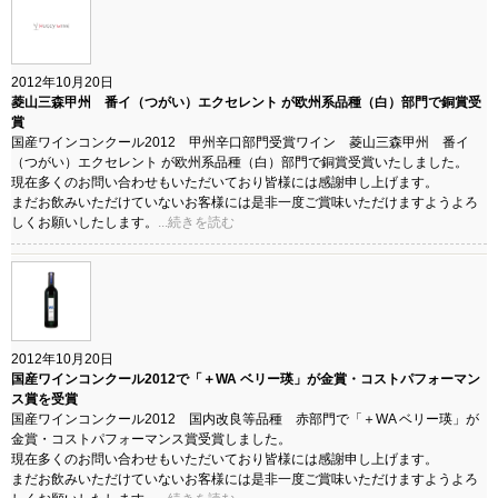
2012年10月20日
菱山三森甲州 番イ（つがい）エクセレント が欧州系品種（白）部門で銅賞受
賞
国産ワインコンクール2012 甲州辛口部門受賞ワイン 菱山三森甲州 番イ
（つがい）エクセレント が欧州系品種（白）部門で銅賞受賞いたしました。
現在多くのお問い合わせもいただいており皆様には感謝申し上げます。
まだお飲みいただけていないお客様には是非一度ご賞味いただけますようよろ
しくお願いしたします。
...続きを読む
2012年10月20日
国産ワインコンクール2012で「＋WA ベリー瑛」が金賞・コストパフォーマン
ス賞を受賞
国産ワインコンクール2012 国内改良等品種 赤部門で「＋WA ベリー瑛」が
金賞・コストパフォーマンス賞受賞しました。
現在多くのお問い合わせもいただいており皆様には感謝申し上げます。
まだお飲みいただけていないお客様には是非一度ご賞味いただけますようよろ