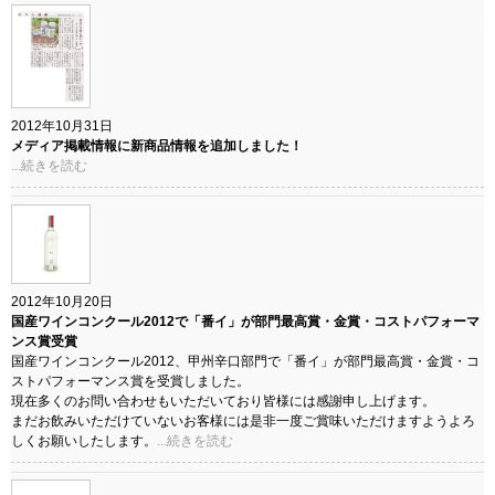
2012年10月31日
メディア掲載情報に新商品情報を追加しました！
...続きを読む
2012年10月20日
国産ワインコンクール2012で「番イ」が部門最高賞・金賞・コストパフォーマ
ンス賞受賞
国産ワインコンクール2012、甲州辛口部門で「番イ」が部門最高賞・金賞・コ
ストパフォーマンス賞を受賞しました。
現在多くのお問い合わせもいただいており皆様には感謝申し上げます。
まだお飲みいただけていないお客様には是非一度ご賞味いただけますようよろ
しくお願いしたします。
...続きを読む