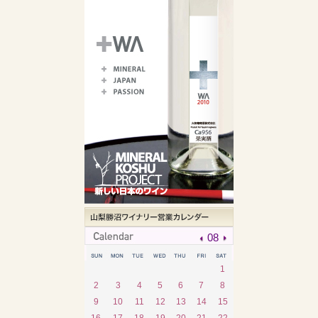
08
1
2
3
4
5
6
7
8
9
10
11
12
13
14
15
16
17
18
19
20
21
22