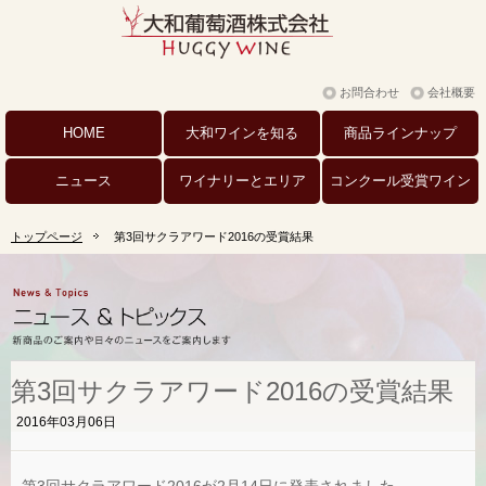
お問合わせ
会社概要
HOME
大和ワインを
知る
商品
ラインナップ
ニュース
ワイナリーと
エリア
コンクール
受賞ワイン
トップページ
第3回サクラアワード2016の受賞結果
第3回サクラアワード2016の受賞結果
2016年03月06日