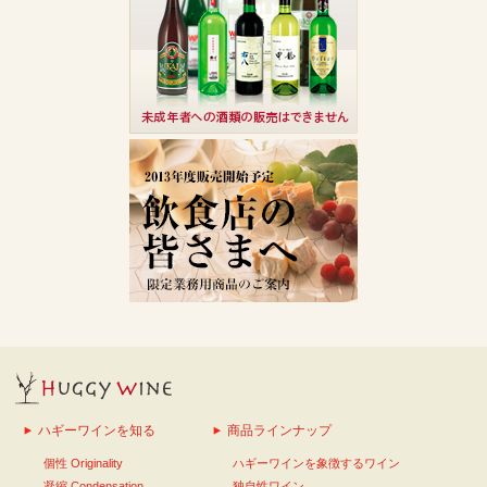
ハギーワインを知る
商品ラインナップ
個性 Originality
ハギーワインを象徴するワイン
凝縮 Condensation
独自性ワイン