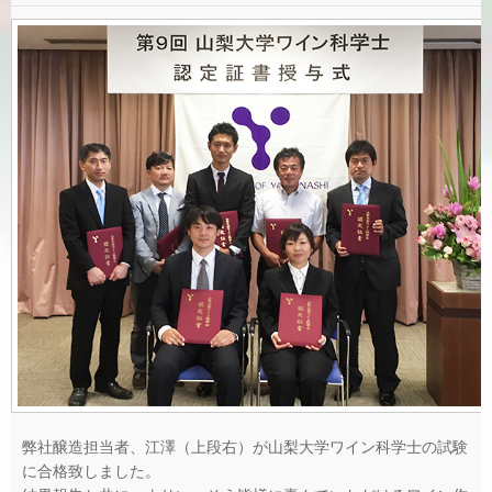
弊社醸造担当者、江澤（上段右）が山梨大学ワイン科学士の試験
に合格致しました。