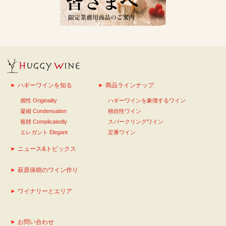
ハギーワインを知る
商品ラインナップ
個性 Originality
ハギーワインを象徴するワイン
凝縮 Condensation
独自性ワイン
複雑 Complicatedly
スパークリングワイン
エレガント Elegant
定番ワイン
ニュース&トピックス
萩原保樹のワイン作り
ワイナリーとエリア
お問い合わせ