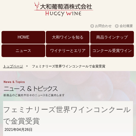
お問合わせ
会社概要
HOME
大和ワインを
知る
商品
ラインナップ
ニュース
ワイナリーと
エリア
コンクール
受賞ワイン
トップページ
フェミナリーズ世界ワインコンクールで金賞受賞
フェミナリーズ世界ワインコンクール
で金賞受賞
2021年04月26日