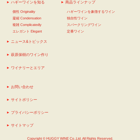
ハギーワインを知る
商品ラインナップ
個性 Originality
ハギーワインを象徴するワイン
凝縮 Condensation
独自性ワイン
複雑 Complicatedly
スパークリングワイン
エレガント Elegant
定番ワイン
ニュース&トピックス
萩原保樹のワイン作り
ワイナリーとエリア
お問い合わせ
サイトポリシー
プライバシーポリシー
サイトマップ
Copyright © HUGGY WINE Co.,Ltd. All Rights Reserved.