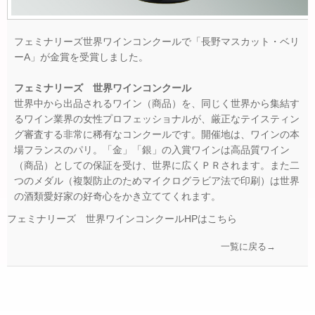
フェミナリーズ世界ワインコンクールで「長野マスカット・ベリ
ーA」が金賞を受賞しました。
フェミナリーズ 世界ワインコンクール
世界中から出品されるワイン（商品）を、同じく世界から集結す
るワイン業界の女性プロフェッショナルが、厳正なテイスティン
グ審査する非常に稀有なコンクールです。開催地は、ワインの本
場フランスのパリ。「金」「銀」の入賞ワインは高品質ワイン
（商品）としての保証を受け、世界に広くＰＲされます。また二
つのメダル（複製防止のためマイクログラビア法で印刷）は世界
の酒類愛好家の好奇心をかき立ててくれます。
フェミナリーズ 世界ワインコンクールHPはこちら
一覧に戻る→