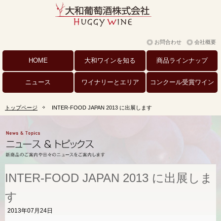
お問合わせ
会社概要
HOME
大和ワインを
知る
商品
ラインナップ
ニュース
ワイナリーと
エリア
コンクール
受賞ワイン
トップページ
INTER-FOOD JAPAN 2013 に出展します
INTER-FOOD JAPAN 2013 に出展しま
す
2013年07月24日