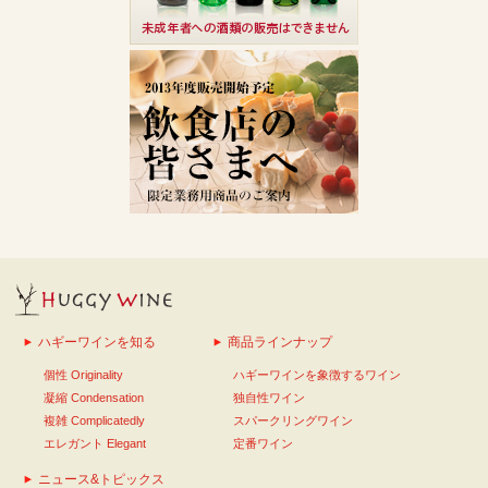
ハギーワインを知る
商品ラインナップ
個性 Originality
ハギーワインを象徴するワイン
凝縮 Condensation
独自性ワイン
複雑 Complicatedly
スパークリングワイン
エレガント Elegant
定番ワイン
ニュース&トピックス