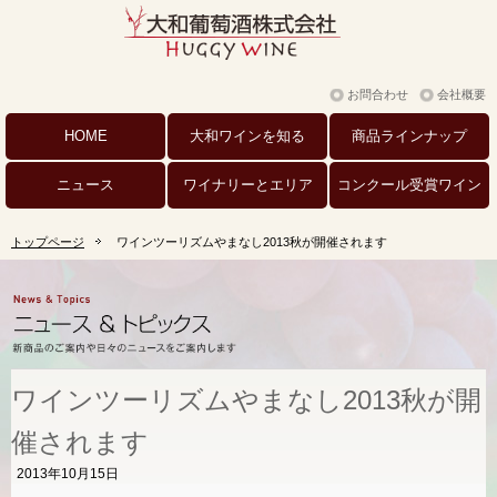
お問合わせ
会社概要
HOME
大和ワインを
知る
商品
ラインナップ
ニュース
ワイナリーと
エリア
コンクール
受賞ワイン
トップページ
ワインツーリズムやまなし2013秋が開催されます
ワインツーリズムやまなし2013秋が開
催されます
2013年10月15日