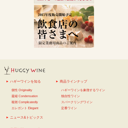
ハギーワインを知る
商品ラインナップ
個性 Originality
ハギーワインを象徴するワイン
凝縮 Condensation
独自性ワイン
複雑 Complicatedly
スパークリングワイン
エレガント Elegant
定番ワイン
ニュース&トピックス